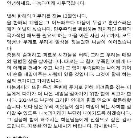
안녕하세요. 나눔과미래 사무국입니다.
벌써 한해의 마무리를 짓는 12월입니다.
올 한해의 12월은 그 어느때보다 마음이 무겁고 혼란스러운
때가 아닐까 싶습니다. 민주주의를 위협하는 정치적인 혼란과
국가적인 애도를 필요로 하는 마음 아픈 사건 사고까지, 모두
엄청난 무게로 우리네 일상을 짓눌렀던 나날이 이어졌습니
다.
충분히 슬퍼하고 괴로운 시간들을 버텨, 그래도 우리는 매일
의 평범한 삶을 살아갑니다. 때로는 그 힘이 부족한 이에게 나
의 어깨를 건네어 주고, 내가 그 힘이 부족할때는 나에게 기꺼
이 손을 내밀어주는 사람이 있을 것입니다. 그것이 함께 하는
삶의 크기이고 가치입니다.
나눔과미래 또한 우리 주변에 주거로 인해 어려움을 겪는 이
들에게 다가가 더 나은 내일을 살아가기 위한 힘이 되고자 합
니다. 2024년도 부단히 그러한 연대의 힘을 믿으며 활동해왔
습니다. 보다 많은 우리 이웃들이 집이 희망이 되는 사회를 살
아갈 수 있도록 나눔과미래가 부단히 나아가도록 하겠습니다.
그 걸음에 함께 해주시는 회원님들에게 진심으로 깊은 감사
드립니다. 따뜻한 연말 보내시기 바랍니다. 감사합니다.