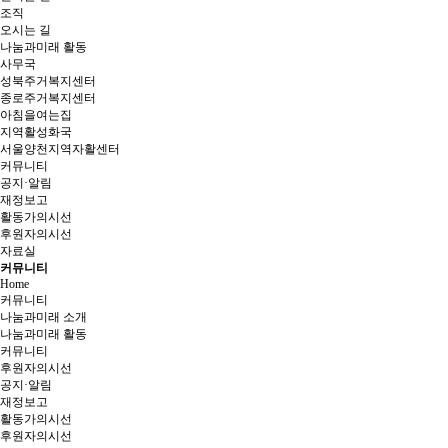
조직
오시는 길
나눔과미래 활동
사무국
성북주거복지센터
종로주거복지센터
아침을여는집
지역활성화국
서울양천지역자활센터
커뮤니티
공지·알림
재정보고
활동가의시선
후원자의시선
자료실
커뮤니티
Home
커뮤니티
나눔과미래 소개
나눔과미래 활동
커뮤니티
후원자의시선
공지·알림
재정보고
활동가의시선
후원자의시선