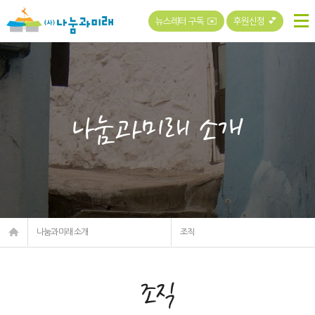
뉴스레터 구독 ✉️
후원신청 💕
나눔과미래 소개
나눔과미래 소개
조직
조직