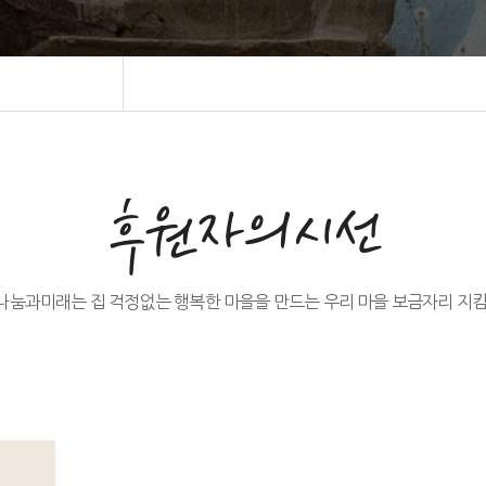
후원자의시선
나눔과미래는 집 걱정없는 행복한 마을을 만드는 우리 마을 보금자리 지킴