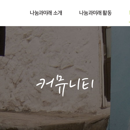
나눔과미래 소개
나눔과미래 활동
커뮤니티