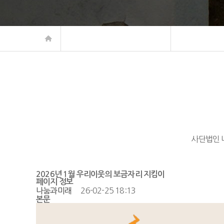
사단법인 
2026년 1월 우리이웃의 보금자리 지킴이
페이지 정보
나눔과미래
26-02-25 18:13
본문