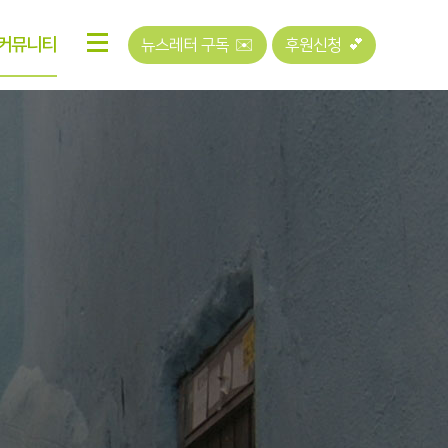
커뮤니티
뉴스레터 구독 ✉️
후원신청 💕