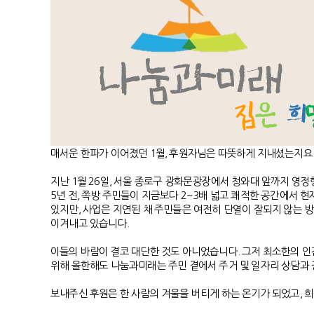
매서운 한파가 이어졌던 1월, 후원자님은 따뜻하게 지내셨는지요. 
지난 1월 26일, 서울 종로구 광화문광장에서 청와대 앞까지 영
5년 전, 쪽방 주민들이 지금보다 2~3배 넓고 쾌적한 공간에서 
있지만, 사업은 지연된 채 주민들은 여전히 단열이 잘되지 않는 
이겨내고 있습니다.
이들의 바람이 결코 대단한 것도 아니었습니다. 그저 최소한의 인간
위해 올한해도 나눔과미래는 주민 곁에서 주거 및 일자리 상담과
보내주신 후원은 한 사람의 겨울을 버티게 하는 온기가 되었고, 희