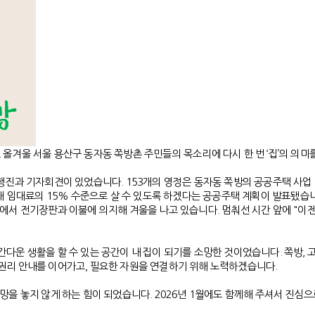
올겨울 서울 용산구 동자동 쪽방촌 주민들의 목소리에 다시 한 번 ‘집’의 의미
정행진과 기자회견이 있었습니다. 153개의 영정은 동자동 쪽방의 공공주택 사업
현재 임대료의 15% 수준으로 살 수 있도록 하겠다는 공공주택 계획이 발표됐습
방에서 전기장판과 이불에 의지해 겨울을 나고 있습니다. 멈춰선 시간 앞에 "이
다운 생활을 할 수 있는 공간이 내 집이 되기를 소망한 것이었습니다. 쪽방, 
 권리 안내를 이어가고, 필요한 자원을 연결하기 위해 노력하겠습니다.
망을 놓지 않게 하는 힘이 되었습니다. 2026년 1월에도 함께해 주셔서 진심