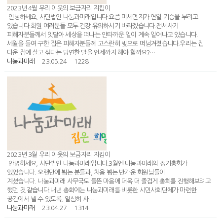
2023년 4월 우리 이웃의 보금자리 지킴이
안녕하세요, 사단법인 나눔과미래입니다.요즘 미세먼지가 연일 기승을 부리고
있습니다.회원 여러분들 모두 건강 유의하시기 바라겠습니다.전세사기
피해자분들께서 잇달아 세상을 떠나는 안타까운 일이 계속 일어나고 있습니다.
세월을 들여 구한 집은 피해자분들께 고스란히 빚으로 떠넘겨졌습니다.우리는 집
다운 집에 살고 싶다는 당연한 말을 언제까지 해야 할까요?…
나눔과미래
23.05.24
1228
2023년 3월 우리 이웃의 보금자리 지킴이
안녕하세요, 사단법인 나눔과미래입니다.3월엔 나눔과미래의 정기총회가
있었습니다. 오랜만에 뵙는 분들과, 처음 뵙는 반가운 회원님들이
계셨습니다. 나눔과미래 사무국도 들뜬 마음에 더욱 더 즐겁게 총회를 진행해보려고
했던 것 같습니다.내년 총회에는 나눔과미래를 비롯한 시민사회단체가 마련한
공간에서 뵐 수 있도록, 열심히 사…
나눔과미래
23.04.27
1314