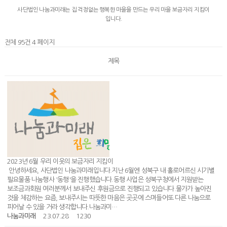
사단법인 나눔과미래는 집 걱정없는 행복한 마을을 만드는 우리 마을 보금자리 지킴이
입니다.
전체 95건 4 페이지
제목
2023년 6월 우리 이웃의 보금자리 지킴이
안녕하세요, 사단법인 나눔과미래입니다.지난 6월엔 성북구 내 홀로어르신 시기별
필요물품 나눔행사 '동행'을 진행했습니다.동행 사업은 성북구청에서 지원받는
보조금과회원 여러분께서 보내주신 후원금으로 진행되고 있습니다.물가가 높아진
것을 체감하는 요즘, 보내주시는 따뜻한 마음은 곳곳에 스며들어또 다른 나눔으로
피어날 수 있을 거라 생각합니다.나눔과미…
나눔과미래
23.07.28
1230