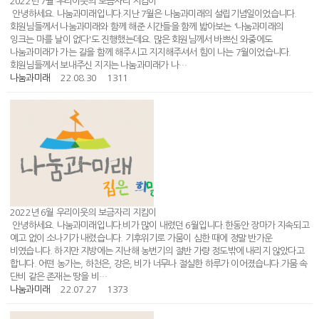
2022년 7월 우리이웃의 보금자리 지킴이
안녕하세요. 나눔과미래입니다.지난 7월은 나눔과미래의 설립기념일이었습니다.
회원님들께서 나눔과미래와 함께 해준 시간들을 함께 밟아보는 '나눔과미래의
잉크는 마를 날이 없다'도 진행했는데요. 많은 회원님께서 바쁘신 와중에도
나눔과미래가 가는 길을 함께 해주시고 지지해주셔서 힘이 나는 7월이었습니다.
회원님들께서 보내주신 지지는 나눔과미래가 나…
나눔과미래
22.08.30
1311
2022년 6월 우리이웃의 보금자리 지킴이
안녕하세요. 나눔과미래입니다.비가 많이 내렸던 6월입니다.한동안 장마가 지속되고
예고 없이 소나기가 내렸습니다. 기후위기로 가뭄이 심한 때에 정말 반가운
비였습니다. 하지만 지방에는 지난해 농번기의 절반 가량 정도밖에 내리지 않았다고
합니다. 어떤 농가는, 하천은, 강은, 비가 너무나 절실한 하루가 이어졌습니다.가뭄 속
단비 같은 존재는 땅을 비…
나눔과미래
22.07.27
1373