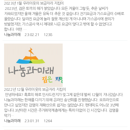
2023년 1월 우리이웃의 보금자리 지킴이
2023년, 검은 토끼의 해가 밝았습니다.모든 겨울이 그렇듯, 추운 날씨가
지속되었지만 올해 겨울은 유독 더 추운 것 같습니다.전기요금과 가스요금이 수배로
올랐습니다. 달라진 요금에 놀라 잘못 계산된 게 아니냐며 가스공사에 문의가
빗발쳤지만, 가스공사 역시 제대로 나온 요금이 맞다고 밖에 할 수 없었다고
합니다. 어떤 …
나눔과미래
23.02.21
1238
2022년 12월 우리이웃의 보금자리 지킴이
안녕하세요? 흑호의 해로 인사드린지가 엊그제 같은데 벌써 12월이 지나갔습니다.
나눔과미래는 한해를 다지기 위해 온라인 송년회를 진행했습니다. 오프라인으로
만나고 싶었지만 감염의 재확산으로 쉽지는 않았습니다. 팬데믹도 어느덧 3년째
입니다.3년이란 시간은 주거취약계층에게는 특히 더없이 긴 시간입니다. 감염을
막기…
나눔과미래
23.01.31
1264