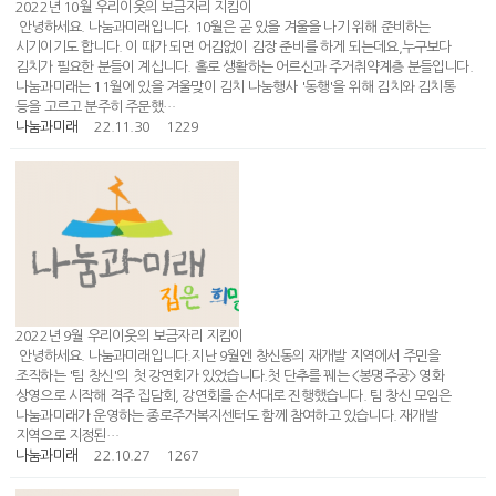
2022년 10월 우리이웃의 보금자리 지킴이
안녕하세요. 나눔과미래입니다. 10월은 곧 있을 겨울을 나기 위해 준비하는
시기이기도 합니다. 이 때가 되면 어김없이 김장 준비를 하게 되는데요,누구보다
김치가 필요한 분들이 계십니다. 홀로 생활하는 어르신과 주거취약계층 분들입니다.
나눔과미래는 11월에 있을 겨울맞이 김치 나눔행사 '동행'을 위해 김치와 김치통
등을 고르고 분주히 주문했…
나눔과미래
22.11.30
1229
2022년 9월 우리이웃의 보금자리 지킴이
안녕하세요. 나눔과미래입니다.지난 9월엔 창신동의 재개발 지역에서 주민을
조직하는 '팀 창신'의 첫 강연회가 있었습니다.첫 단추를 꿰는 <봉명주공> 영화
상영으로 시작해 격주 집담회, 강연회를 순서대로 진행했습니다. 팀 창신 모임은
나눔과미래가 운영하는 종로주거복지센터도 함께 참여하고 있습니다. 재개발
지역으로 지정된…
나눔과미래
22.10.27
1267