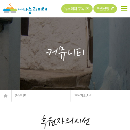
뉴스레터 구독 ✉️
후원신청 💕
커뮤니티
커뮤니티
후원자의시선
후원자의시선