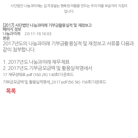
사단법인 나눔과미래는 집 걱정없는 행복한 마을을 만드는 우리 마을 보금자리 지킴이
입니다.
[2017] 사단법인 나눔과미래 기부금활용실적 및 재정보고
페이지 정보
나눔과미래
20-11-18 16:03
본문
2017년도의 나눔과미래 기부금활용실적 및 재정보고 서류를 다음과
같이 첨부합니다.
1. 2017년도 나눔과미래 재무제표
2. 2017년도 기부금모금액 및 활용실적명세서
17 재무상태표.pdf
(160.2K) 148회 다운로드
기부금모금액 및 활용실적명세_2017.pdf
(56.5K) 156회 다운로드
목록