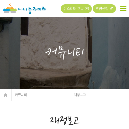
뉴스레터 구독 ✉️
후원신청 💕
커뮤니티
커뮤니티
재정보고
재정보고