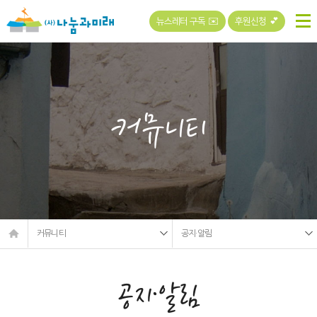
뉴스레터 구독 ✉️
후원신청 💕
커뮤니티
커뮤니티
공지·알림
공지·알림