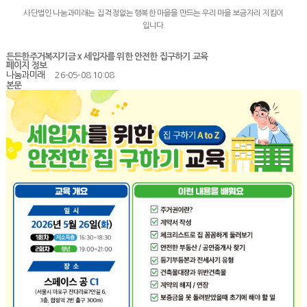
사단법인 나눔과미래는 집 걱정없는 행복한 마을을 만드는 우리 마을 보금자리 지킴이
입니다.
든든한주거복지기금 x 세입자를 위한 안전한 집구하기 교육
페이지 정보
나눔과미래
26-05-08 10:08
본문