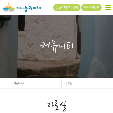
뉴스레터 구독 ✉️
후원신청 💕
커뮤니티
커뮤니티
자료실
자료실