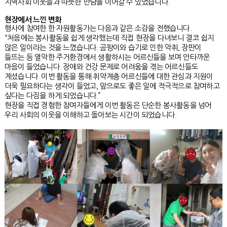
지역사회 이웃들과 따뜻한 만남을 이어갈 수 있었습니다.
현장에서 느낀 변화
행사에 참여한 한 자원활동가는 다음과 같은 소감을 전했습니다.
“처음에는 봉사활동을 쉽게 생각했는데 직접 현장을 다녀보니 결코 쉽지
않은 일이라는 것을 느꼈습니다. 곰팡이와 습기로 인한 악취, 장판이
들뜨는 등 열악한 주거환경에서 생활하시는 어르신들을 보며 안타까운
마음이 들었습니다. 장애와 건강 문제로 어려움을 겪는 어르신들도
계셨습니다. 이번 활동을 통해 취약계층 어르신들에 대한 관심과 지원이
더욱 필요하다는 생각이 들었고, 앞으로도 좋은 일에 적극적으로 참여하고
싶다는 다짐을 하게 되었습니다.”
현장을 직접 경험한 참여자들에게 이번 활동은 단순한 봉사활동을 넘어
우리 사회의 이웃을 이해하고 돌아보는 시간이 되었습니다.