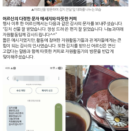
▲어르신을 방문하여 김치 전달 및 대화를 나누는 모습
어르신의 다정한 문자 메세지와 따뜻한 커피
행사 이후 한 어르신께서는 다음과 같은 감사의 문자를 보내주셨습니다.
“김치 선물 잘 받았습니다. 정성 드려 쓴 편지 잘 읽었습니다. 나눔과미래
자원활동팀께 감사드립니다^^”
짧은 메시지였지만, 활동에 참여한 자원활동가들과 관계자들에게는 큰
힘이 되는 감사의 인사였습니다. 또한 김치를 받으신 어르신은 연신
고맙다는 말씀과 함께 따뜻한 커피로 자원활동가의 방문을 반갑게
맞이해주셨습니다.