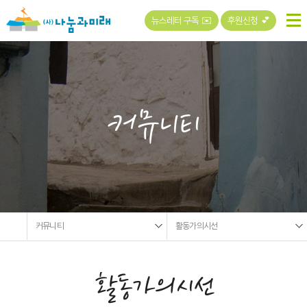
뉴스레터 구독 ✉️
후원신청 💕
커뮤니티
커뮤니티
활동가의시선
활동가의시선