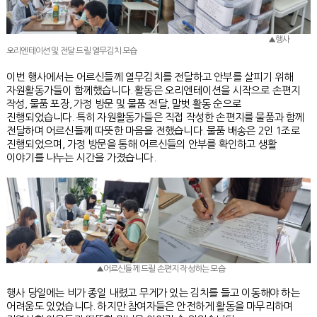
▲행사
오리엔테이션 및 전달 드릴 열무김치 모습
이번 행사에서는 어르신들께 열무김치를 전달하고 안부를 살피기 위해
자원활동가들이 함께했습니다. 활동은 오리엔테이션을 시작으로 손편지
작성, 물품 포장, 가정 방문 및 물품 전달, 말벗 활동 순으로
진행되었습니다.
특히 자원활동가들은 직접 작성한 손편지를 물품과 함께
전달하며 어르신들께 따뜻한 마음을 전했습니다. 물품 배송은 2인 1조로
진행되었으며, 가정 방문을 통해 어르신들의 안부를 확인하고 생활
이야기를 나누는 시간을 가졌습니다.
▲어르신들께 드릴 손편지 작성하는 모습
행사 당일에는 비가 종일 내렸고 무게가 있는 김치를 들고 이동해야 하는
어려움도 있었습니다. 하지만 참여자들은 안전하게 활동을 마무리하며