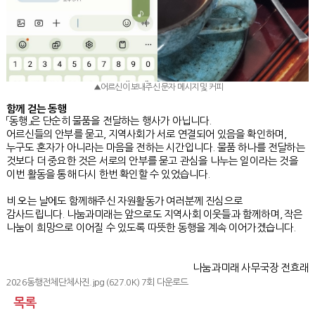
▲어르신이 보내주신 문자 메시지 및 커피
함께 걷는 동행
「동행」은 단순히 물품을 전달하는 행사가 아닙니다.
어르신들의 안부를 묻고, 지역사회가 서로 연결되어 있음을 확인하며,
누구도 혼자가 아니라는 마음을 전하는 시간입니다. 물품 하나를 전달하는
것보다 더 중요한 것은 서로의 안부를 묻고 관심을 나누는 일이라는 것을
이번 활동을 통해 다시 한번 확인할 수 있었습니다.
비 오는 날에도 함께해주신 자원활동가 여러분께 진심으로
감사드립니다.
나눔과미래는 앞으로도 지역사회 이웃들과 함께하며, 작은
나눔이 희망으로 이어질 수 있도록 따뜻한 동행을 계속 이어가겠습니다.
나눔과미래 사무국장 전효래
2026동행전체단체사진.jpg
(627.0K) 7회 다운로드
목록