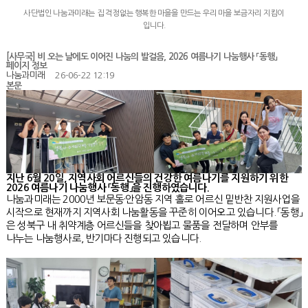
사단법인 나눔과미래는 집 걱정없는 행복한 마을을 만드는 우리 마을 보금자리 지킴이
입니다.
[사무국] 비 오는 날에도 이어진 나눔의 발걸음, 2026 여름나기 나눔행사 「동행」
페이지 정보
나눔과미래
26-06-22 12:19
본문
지난 6월 20일, 지역사회 어르신들의 건강한 여름나기를 지원하기 위한
2026 여름나기 나눔행사 「동행」을 진행하였습니다.
나눔과미래는 2000년 보문동·안암동 지역 홀로 어르신 밑반찬 지원사업을
시작으로 현재까지 지역사회 나눔활동을 꾸준히 이어오고 있습니다. 「동행」
은 성북구 내 취약계층 어르신들을 찾아뵙고 물품을 전달하며 안부를
나누는 나눔행사로, 반기마다 진행되고 있습니다.