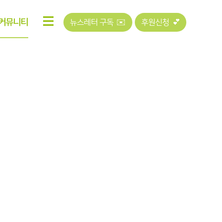
커뮤니티
뉴스레터 구독 ✉️
후원신청 💕