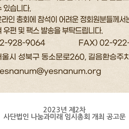
2023
년 제
2
차
사단법인 나눔과미래 임시총회
개최 공고문