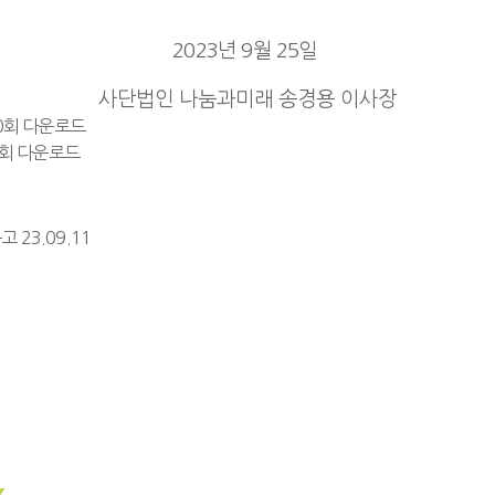
2023년 9월 25일
사단법인 나눔과미래 송경용 이사장
 90회 다운로드
99회 다운로드
공고
23.09.11