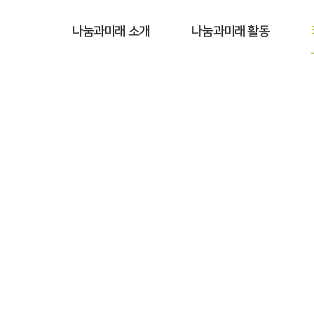
나눔과미래 소개
나눔과미래 활동
커뮤니티