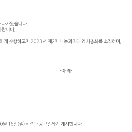
큼 다가왔습니다.
바랍니다.
활하게 수행하고자
2023
년 제
2
차 나눔과미래 임시총회를 소집하며,
-
아 래
-
년 10월 16일(월) * 결과 공고일까지 게시합니다.