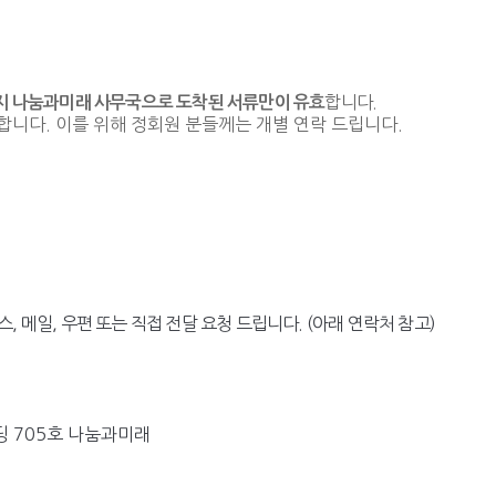
합니다
.
지 나눔과미래 사무국으로 도착된 서류만이 유효
합니다. 이를 위해 정회원 분들께는 개별 연락 드립니다.
 메일, 우편 또는 직접 전달 요청 드립니다. (아래 연락처 참고)
딩 705호 나눔과미래