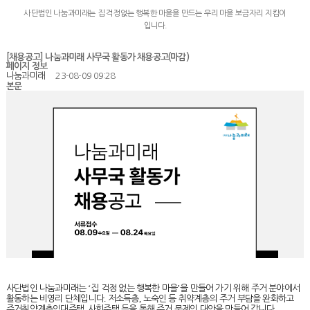
사단법인 나눔과미래는 집 걱정없는 행복한 마을을 만드는 우리 마을 보금자리 지킴이
입니다.
[채용공고] 나눔과미래 사무국 활동가 채용공고(마감)
페이지 정보
나눔과미래
23-08-09 09:28
본문
‘
’
사단법인 나눔과미래는
집 걱정 없는 행복한 마을
을 만들어 가기 위해 주거 분야에서
.
,
활동하는 비영리 단체입니다
저소득층
노숙인 등 취약계층의 주거 부담을 완화하고
,
.
주거취약계층임대주택
사회주택 등을 통해 주거 문제의 대안을 만들어 갑니다