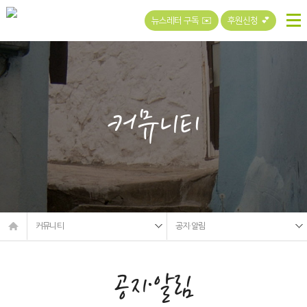
뉴스레터 구독 ✉️
후원신청 💕
커뮤니티
커뮤니티
공지·알림
공지·알림