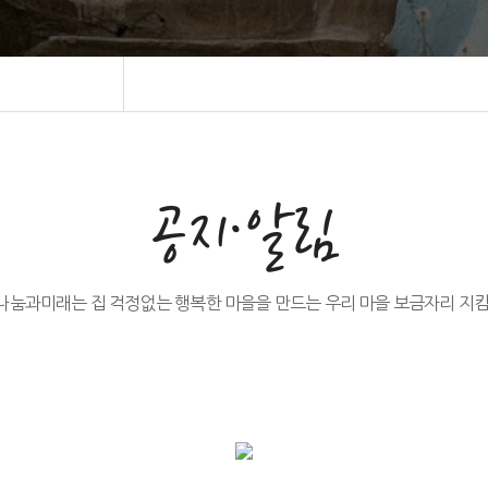
공지·알림
나눔과미래는 집 걱정없는 행복한 마을을 만드는 우리 마을 보금자리 지킴