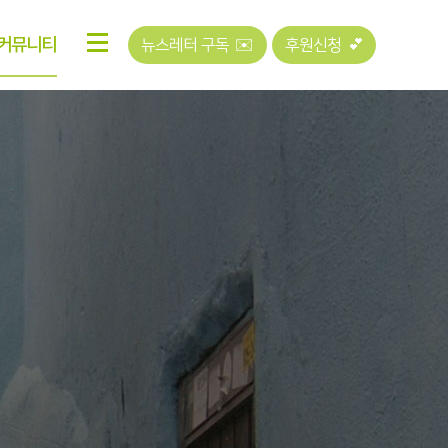
커뮤니티
뉴스레터 구독 ✉️
후원신청 💕