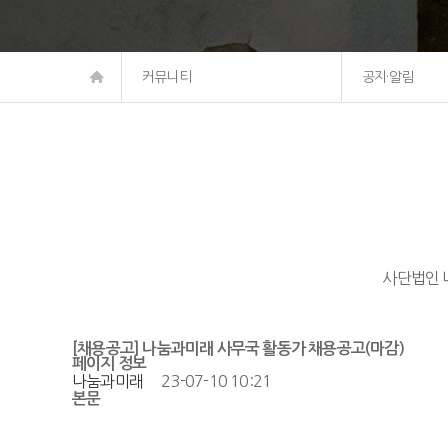
커뮤니티
공지·알림
사단법인 
[채용공고] 나눔과미래 사무국 활동가 채용공고(마감)
페이지 정보
나눔과미래
23-07-10 10:21
본문