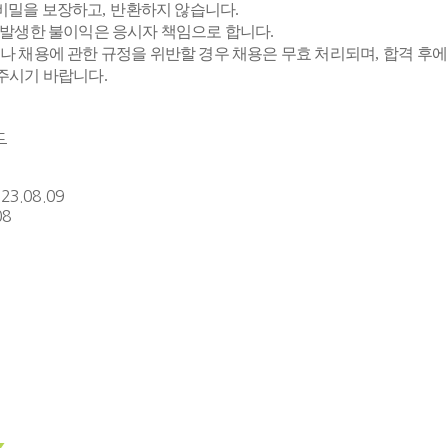
 비밀을 보장하고
,
반환하지 않습니다
.
아 발생한 불이익은 응시자 책임으로 합니다
.
 채용에 관한 규정을 위반할 경우 채용은 무효 처리되며
,
합격 후에
주시기 바랍니다
.
드
23.08.09
08