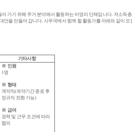
들어 가기 위해 주거 분야에서 활동하는 비영리 단체입니다
.
저소득층
 대안을 만들어 갑니다
.
사무국에서 함께 할 활동가를 아래와 같이 
기타사항
※
인원
1
명
※
형태
계약직
(
계약기간 종료 후
정규직 전환 가능
)
※
급여
경력 및 근무 조건에 따라
협의