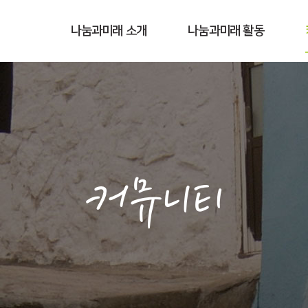
나눔과미래 소개
나눔과미래 활동
커뮤니티