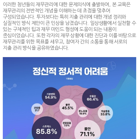
이러한 청년들의 재무관리에 대한 문제의식에 출발하여
,
본 교육은
재무관리의 전반적인 개념을 이해하는 데 초점을 맞추어
구성되었습니다
.
투자보다는 특히 지출 관리에 대한 개념 정리와
실질적인 방식 제안이 큰 인상을 남겼습니다
.
일상생활에서 실천할 수
있는 구체적인 팁과 재무 마인드 형성에 도움이 되는 내용이
중심이었습니다
.
또한 각자의 재무 상황에 대한 진단과 이를 바탕으로
재무관리를 위한 목표를 세우고
,
참여자 간의 소통을 통해 서로의
지출 관리 방식을 공유하였습니다
.