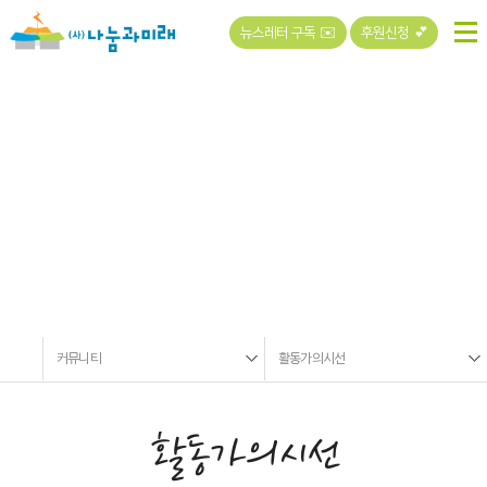
뉴스레터 구독 ✉️
후원신청 💕
커뮤니티
커뮤니티
활동가의시선
활동가의시선