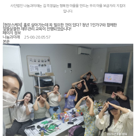
사단법인 나눔과미래는 집 걱정없는 행복한 마을을 만드는 우리 마을 보금자리 지킴이
입니다.
[현장스케치] 홀로 살아가는데 꼭 필요한 것이 있다? 청년 1인가구와 함께한
알뜰살뜰한 재무관리 교육이 진행되었습니다!
페이지 정보
나눔과미래
25-08-28 05:57
본문